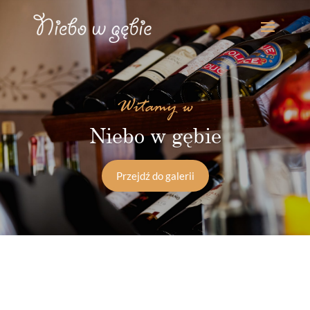
Witamy w
Niebo w gębie
Przejdź do galerii