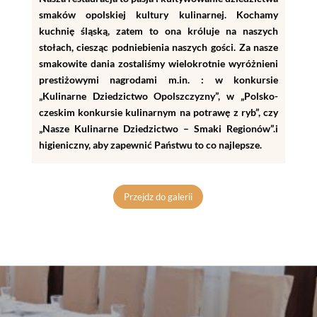
smaków opolskiej kultury kulinarnej. Kochamy
kuchnię śląską, zatem to ona króluje na naszych
stołach, ciesząc podniebienia naszych gości. Za nasze
smakowite dania zostaliśmy wielokrotnie wyróżnieni
prestiżowymi nagrodami m.in. : w konkursie
„Kulinarne Dziedzictwo Opolszczyzny”, w „Polsko-
czeskim konkursie kulinarnym na potrawę z ryb”, czy
„Nasze Kulinarne Dziedzictwo – Smaki Regionów”.i
higieniczny, aby zapewnić Państwu to co najlepsze.
Przejdz do galerii