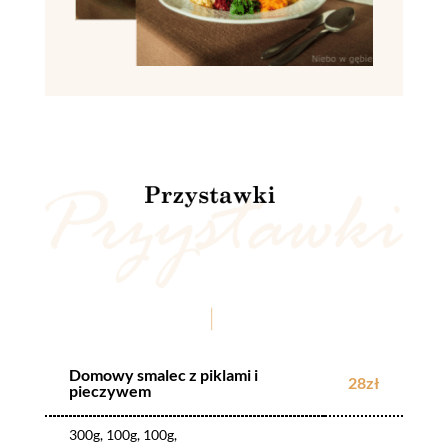
Domowy smalec z piklami i
28zł
pieczywem
300g, 100g, 100g,