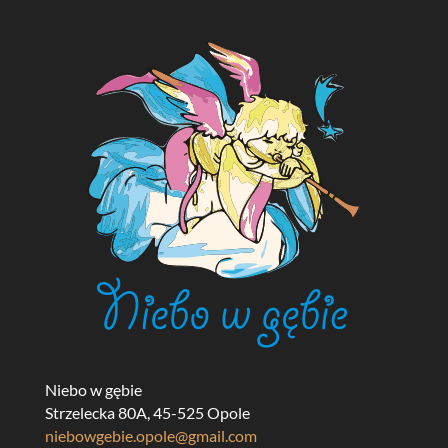
Niebo w gębie
Strzelecka 80A, 45-525 Opole
niebowgebie.opole@gmail.com