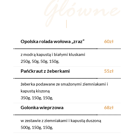
Opolska rolada wołowa „zraz”
60zł
z modrą kapustą i białymi kluskami
250g, 50g, 50g, 150g,
Pańćkraut z żeberkami
55zł
żeberka podawane ze smażonymi ziemniakami i
kapustą kiszoną
350g, 150g, 150g,
Golonka wieprzowa
68zł
w zestawie z ziemniakami i kapustą duszoną
500g, 150g, 150g,