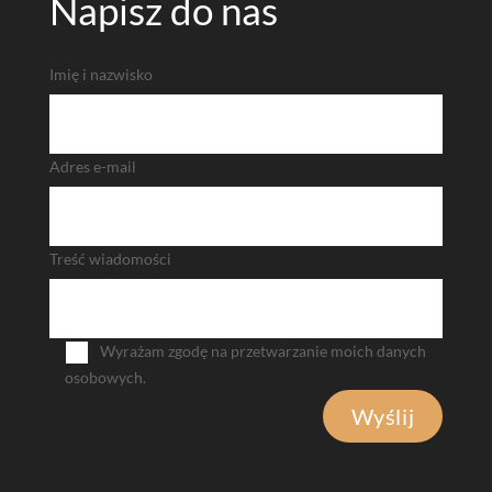
Napisz do nas
Imię i nazwisko
Adres e-mail
Treść wiadomości
Wyrażam zgodę na przetwarzanie moich danych
osobowych.