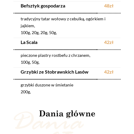
Befsztyk gospodarza
48zł
tradycyjny tatar wołowy z cebulką, ogórkiem i
jajkiem,
100g, 20g, 20g, 50g,
La Scala
42zł
pieczone plastry rostbefu z chrzanem,
100g, 50g,
Grzybki ze Stobrawskich Lasów
42zł
grzybki duszone w śmietanie
200g,